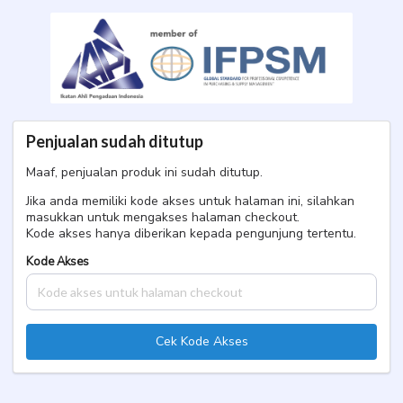
t**t n***f A*******
BIMTEK
RUP & SIRUP 5 – 6 Maret 2026
Penjualan sudah ditutup
Maaf, penjualan produk ini sudah ditutup.
Jika anda memiliki kode akses untuk halaman ini, silahkan
masukkan untuk mengakses halaman checkout.
Kode akses hanya diberikan kepada pengunjung tertentu.
Kode Akses
Cek Kode Akses