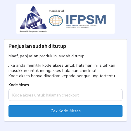
CPOF Agustus Menginap
Twinshare
Penjualan sudah ditutup
Maaf, penjualan produk ini sudah ditutup.
Jika anda memiliki kode akses untuk halaman ini, silahkan
masukkan untuk mengakses halaman checkout.
Kode akses hanya diberikan kepada pengunjung tertentu.
Kode Akses
Cek Kode Akses