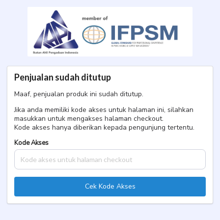
t*s d****r
PBJ Bandung Level
1 Agustus
Penjualan sudah ditutup
Maaf, penjualan produk ini sudah ditutup.
Jika anda memiliki kode akses untuk halaman ini, silahkan
masukkan untuk mengakses halaman checkout.
Kode akses hanya diberikan kepada pengunjung tertentu.
Kode Akses
Cek Kode Akses