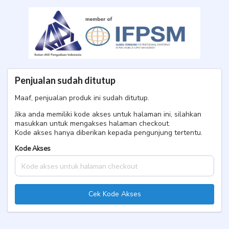
PBJ Bogor Februari 2026
Twinshare
Penjualan sudah ditutup
Maaf, penjualan produk ini sudah ditutup.
Jika anda memiliki kode akses untuk halaman ini, silahkan
masukkan untuk mengakses halaman checkout.
Kode akses hanya diberikan kepada pengunjung tertentu.
Kode Akses
Cek Kode Akses