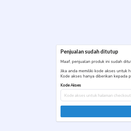
PBJ Jakarta Mei Menginap
Twinshare
Penjualan sudah ditutup
Maaf, penjualan produk ini sudah ditu
Jika anda memiliki kode akses untuk
Kode akses hanya diberikan kepada p
Kode Akses