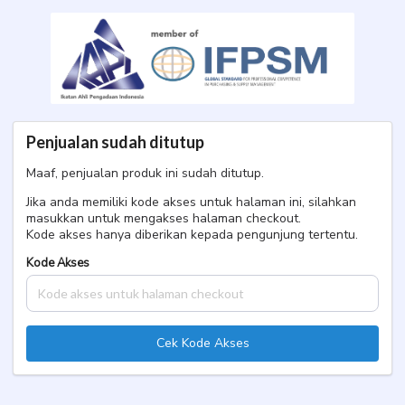
PBJ Jakarta Level1 Oktober
Single
Penjualan sudah ditutup
Maaf, penjualan produk ini sudah ditutup.
Jika anda memiliki kode akses untuk halaman ini, silahkan
masukkan untuk mengakses halaman checkout.
Kode akses hanya diberikan kepada pengunjung tertentu.
Kode Akses
Cek Kode Akses