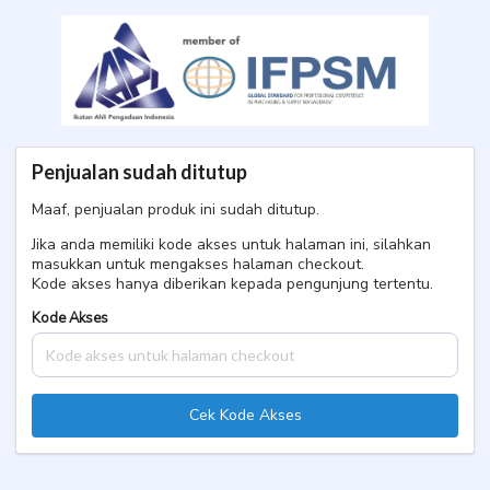
PBJ Surabaya Maret 2026
Single
Penjualan sudah ditutup
Maaf, penjualan produk ini sudah ditutup.
Jika anda memiliki kode akses untuk halaman ini, silahkan
masukkan untuk mengakses halaman checkout.
Kode akses hanya diberikan kepada pengunjung tertentu.
Kode Akses
Cek Kode Akses