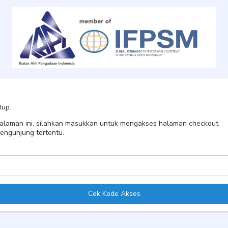
tup.
 halaman ini, silahkan masukkan untuk mengakses halaman checkout.
engunjung tertentu.
Cek Kode Akses