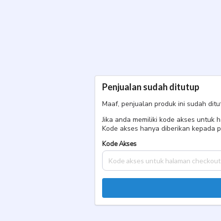
PBJ Yogya Level 1 Januari
Ujian
Penjualan sudah ditutup
Maaf, penjualan produk ini sudah ditu
Jika anda memiliki kode akses untuk
Kode akses hanya diberikan kepada p
Kode Akses